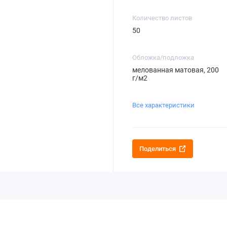
Количество листов
50
Обложка/подложка
мелованная матовая, 200
г/м2
Все характеристики
Поделиться