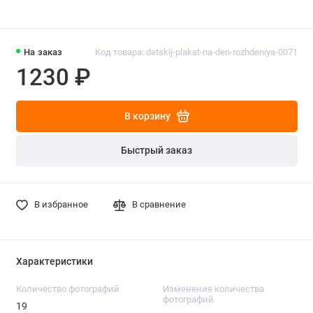
На заказ
Код товара: detskij-plakat-na-den-rozhdeniya-0071
1230 ₽
В корзину
Быстрый заказ
В избранное
В сравнение
Характеристики
Количество фотографий
Изменение количества
фотографий
19