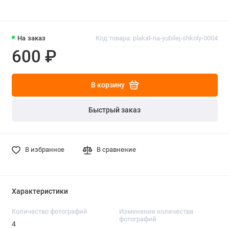
На заказ
Код товара: plakat-na-yubilej-shkoly-0004
600 ₽
В корзину
Быстрый заказ
В избранное
В сравнение
Характеристики
Количество фотографий
Изменение количества
фотографий
4