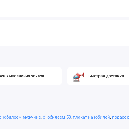
оки выполнения заказа
Быстрая доставка
с юбилеем мужчине
,
с юбилеем 50
,
плакат на юбилей
,
подарок