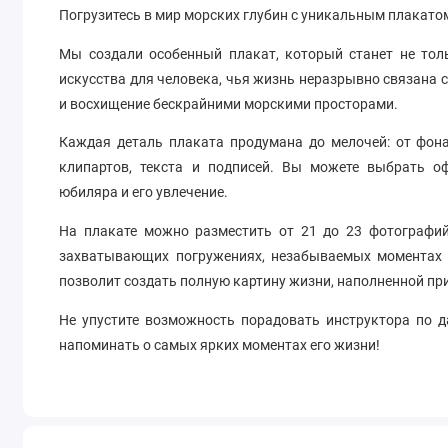
Погрузитесь в мир морских глубин с уникальным плакатом
Мы создали особенный плакат, который станет не то
искусства для человека, чья жизнь неразрывно связана 
и восхищение бескрайними морскими просторами.
Каждая деталь плаката продумана до мелочей: от фон
клипартов, текста и подписей. Вы можете выбрать о
юбиляра и его увлечение.
На плакате можно разместить от 21 до 23 фотографи
захватывающих погружениях, незабываемых моментах 
позволит создать полную картину жизни, наполненной п
Не упустите возможность порадовать инструктора по 
напоминать о самых ярких моментах его жизни!