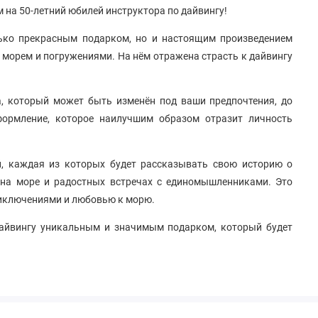
 на 50-летний юбилей инструктора по дайвингу!
лько прекрасным подарком, но и настоящим произведением
с морем и погружениями. На нём отражена страсть к дайвингу
а, который может быть изменён под ваши предпочтения, до
формление, которое наилучшим образом отразит личность
й, каждая из которых будет рассказывать свою историю о
на море и радостных встречах с единомышленниками. Это
риключениями и любовью к морю.
дайвингу уникальным и значимым подарком, который будет