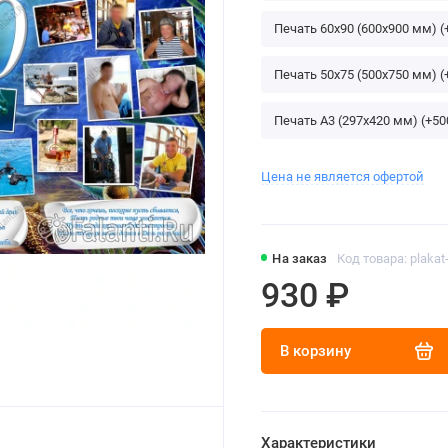
Печать 60х90 (600х900 мм) (
Печать 50х75 (500х750 мм) (
Печать A3 (297х420 мм) (+50
Цена не является офертой
На заказ
Код товара: plakat-
930 ₽
В корзину
Характеристики