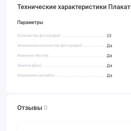
Технические характеристики Плакат
Параметры
Количество фотографий
23
Изменение количества фотографий
Да
Измение текстов
Да
Замена фона
Да
Изменение дизайна
Да
Отзывы
0