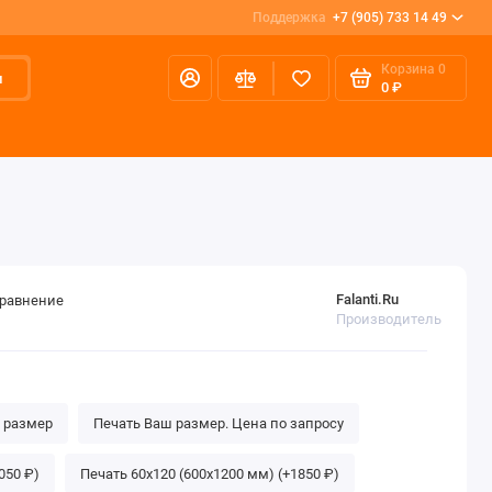
Поддержка
+7 (905) 733 14 49
Корзина
0
и
0 ₽
Falanti.Ru
сравнение
Производитель
 размер
Печать Ваш размер. Цена по запросу
050 ₽)
Печать 60х120 (600х1200 мм) (+1850 ₽)