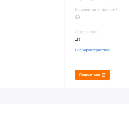
Количество фотографий
23
Замена фона
Да
Все характеристики
Поделиться